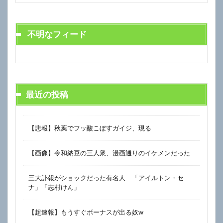
不明なフィード
最近の投稿
【悲報】秋葉でフッ酸こぼすガイジ、現る
【画像】令和納豆の三人衆、漫画通りのイケメンだった
三大訃報がショックだった有名人 「アイルトン・セ
ナ」「志村けん」
【超速報】もうすぐボーナスが出る奴w