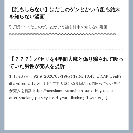
【誰もしらない】はだしのゲンとかいう誰も結末
を知らない漫画
引用元: ・はだしのゲンとかいう誰も結末を知らない漫画
wwwwwwwwwwwwwwwwwwwwwwwwwwwwwwwwwwww
【？？？】パセリを4年間大麻と偽り騙されて吸っ
ていた男性が売人を提訴
1: しゅわっち’92 ★ 2020/05/19(火) 19:55:13.48 ID:CAP_USER9
⁦‪@crypted_cat‬⁩ パセリを4年間大麻と偽り騙されて吸っていた男性
が売人を提訴 https://menshumor.com/man-sues-drug-dealer-
after-smoking-parsley-for-4-years-thinking-it-was-w […]