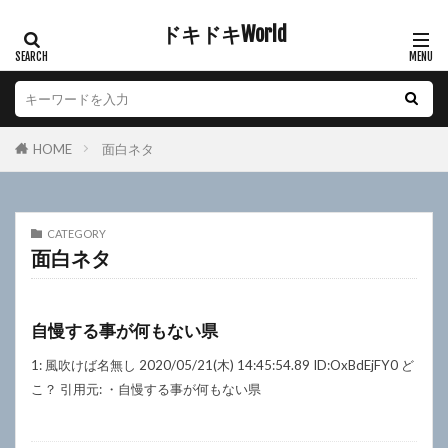
ドキドキWorld
カテゴリー
HOME
面白ネタ
検索
CATEGORY
面白ネタ
自慢する事が何もない県
1: 風吹けば名無し 2020/05/21(木) 14:45:54.89 ID:OxBdEjFY0 ど
こ？ 引用元: ・自慢する事が何もない県