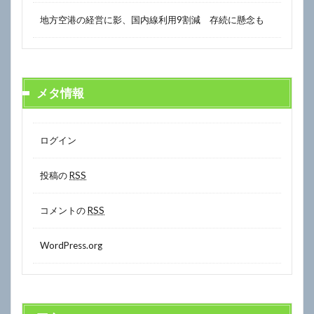
地方空港の経営に影、国内線利用9割減 存続に懸念も
メタ情報
ログイン
投稿の
RSS
コメントの
RSS
WordPress.org